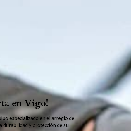
rta en Vigo!
uipo especializado en el
arreglo de
la durabilidad y protección de su