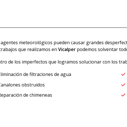
 agentes meteorológicos pueden causar grandes desperfectos
 trabajos que realizamos en
Vicalper
podemos solventar tod
tro de los imperfectos que logramos solucionar con los tra
Eliminación de filtraciones de agua
Canalones obstruidos
Reparación de chimeneas