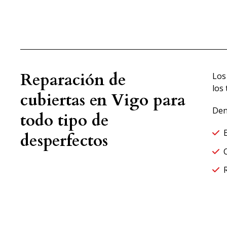
Reparación de
Los
los
cubiertas en Vigo para
Den
todo tipo de
desperfectos