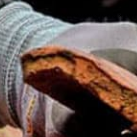
Solicite un
presupuesto sin co