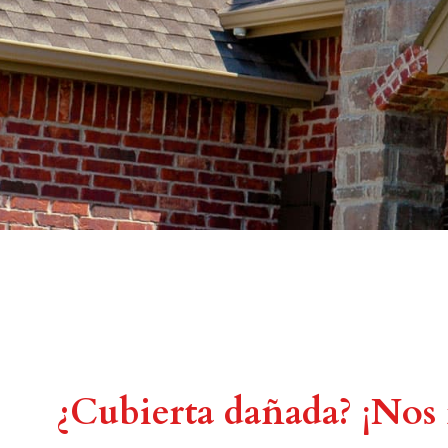
¿Cubierta dañada? ¡Nos 